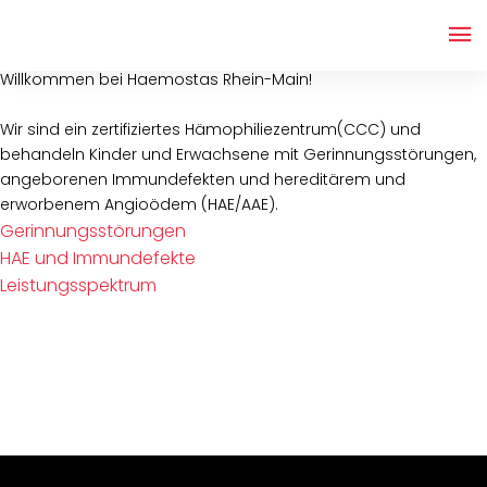
HAEMOSTAS
WILLKOMMEN
Willkommen bei Haemostas Rhein-Main!
Wir sind ein zertifiziertes Hämophiliezentrum(CCC) und
behandeln Kinder und Erwachsene mit Gerinnungsstörungen,
angeborenen Immundefekten und hereditärem und
erworbenem Angioödem (HAE/AAE).
Gerinnungsstörungen
HAE und Immundefekte
Leistungsspektrum